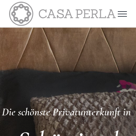
Skip
to
content
Die schönste Privatunterkunft in