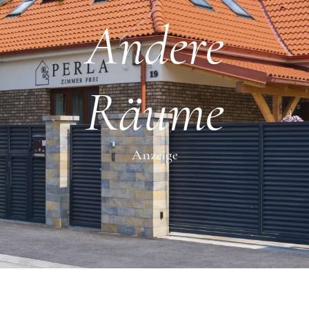
Andere
Räume
Anzeige