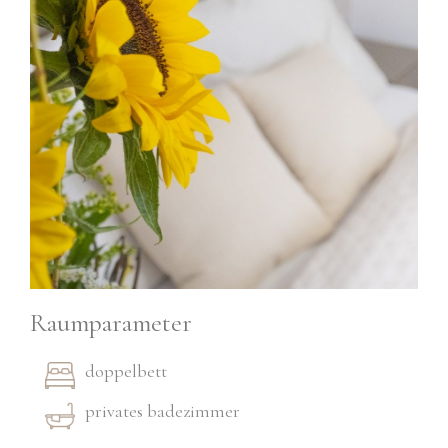
Raumparameter
doppelbett
privates badezimmer